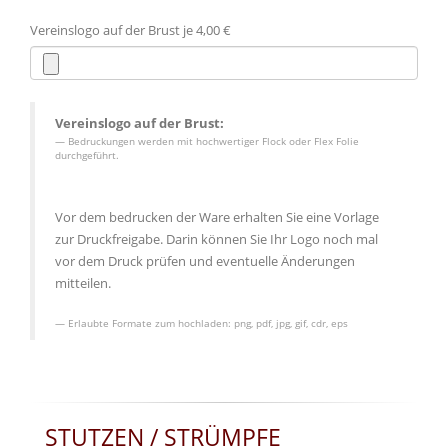
Vereinslogo auf der Brust je 4,00 €
Vereinslogo auf der Brust:
Bedruckungen werden mit hochwertiger Flock oder Flex Folie
durchgeführt.
Vor dem bedrucken der Ware erhalten Sie eine Vorlage
zur Druckfreigabe. Darin können Sie Ihr Logo noch mal
vor dem Druck prüfen und eventuelle Änderungen
mitteilen.
Erlaubte Formate zum hochladen:
png, pdf, jpg, gif, cdr, eps
STUTZEN / STRÜMPFE