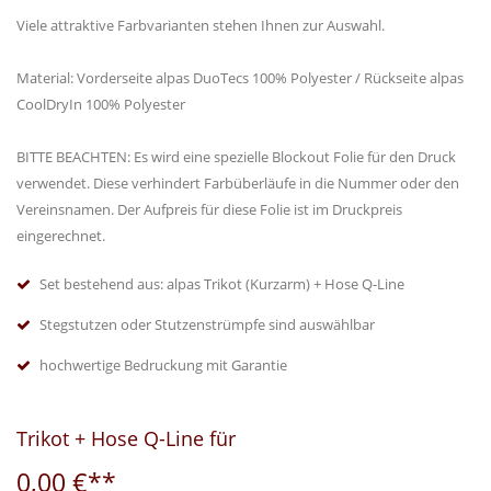
Viele attraktive Farbvarianten stehen Ihnen zur Auswahl.
Material: Vorderseite alpas DuoTecs 100% Polyester / Rückseite alpas
CoolDryIn 100% Polyester
BITTE BEACHTEN: Es wird eine spezielle Blockout Folie für den Druck
verwendet. Diese verhindert Farbüberläufe in die Nummer oder den
Vereinsnamen. Der Aufpreis für diese Folie ist im Druckpreis
eingerechnet.
Set bestehend aus: alpas Trikot (Kurzarm) + Hose Q-Line
Stegstutzen oder Stutzenstrümpfe sind auswählbar
hochwertige Bedruckung mit Garantie
Trikot + Hose Q-Line für
0,00 €**