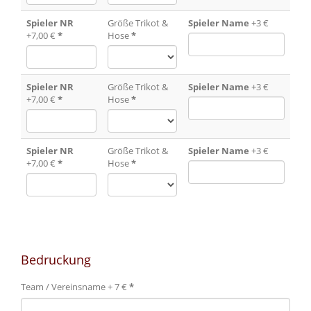
Spieler NR
Größe Trikot &
Spieler Name
+3 €
+7,00 €
*
Hose
*
Spieler NR
Größe Trikot &
Spieler Name
+3 €
+7,00 €
*
Hose
*
Spieler NR
Größe Trikot &
Spieler Name
+3 €
+7,00 €
*
Hose
*
Bedruckung
Team / Vereinsname + 7 €
*