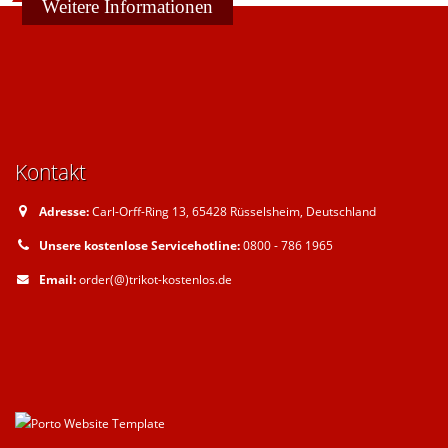
Weitere Informationen
Kontakt
Adresse:
Carl-Orff-Ring 13, 65428 Rüsselsheim, Deutschland
Unsere kostenlose Servicehotline:
0800 - 786 1965
Email:
order(@)trikot-kostenlos.de