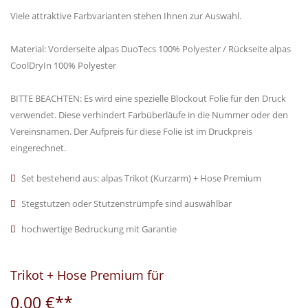
Viele attraktive Farbvarianten stehen Ihnen zur Auswahl.
Material: Vorderseite alpas DuoTecs 100% Polyester / Rückseite alpas
CoolDryIn 100% Polyester
BITTE BEACHTEN: Es wird eine spezielle Blockout Folie für den Druck
verwendet. Diese verhindert Farbüberläufe in die Nummer oder den
Vereinsnamen. Der Aufpreis für diese Folie ist im Druckpreis
eingerechnet.
Set bestehend aus: alpas Trikot (Kurzarm) + Hose Premium
Stegstutzen oder Stutzenstrümpfe sind auswählbar
hochwertige Bedruckung mit Garantie
Trikot + Hose Premium für
0,00 €**