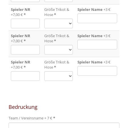
Spieler NR
Größe Trikot &
Spieler Name
+3 €
+7,00 €
*
Hose
*
Spieler NR
Größe Trikot &
Spieler Name
+3 €
+7,00 €
*
Hose
*
Spieler NR
Größe Trikot &
Spieler Name
+3 €
+7,00 €
*
Hose
*
Bedruckung
Team / Vereinsname + 7 €
*