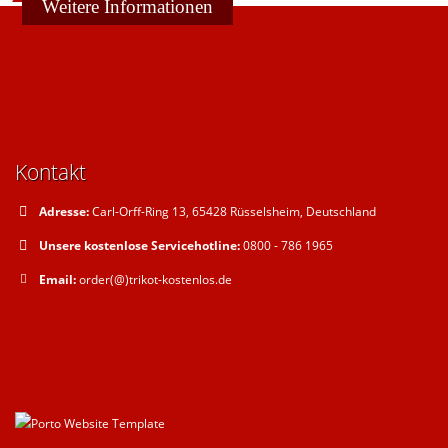
Weitere Informationen
Kontakt
Adresse:
Carl-Orff-Ring 13, 65428 Rüsselsheim, Deutschland
Unsere kostenlose Servicehotline:
0800 - 786 1965
Email:
order(@)trikot-kostenlos.de