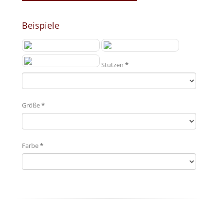
Beispiele
Stutzen
*
Größe
*
Farbe
*