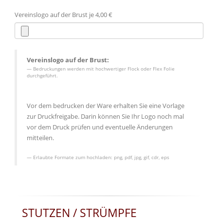
Vereinslogo auf der Brust je 4,00 €
Vereinslogo auf der Brust:
Bedruckungen werden mit hochwertiger Flock oder Flex Folie
durchgeführt.
Vor dem bedrucken der Ware erhalten Sie eine Vorlage
zur Druckfreigabe. Darin können Sie Ihr Logo noch mal
vor dem Druck prüfen und eventuelle Änderungen
mitteilen.
Erlaubte Formate zum hochladen:
png, pdf, jpg, gif, cdr, eps
STUTZEN / STRÜMPFE