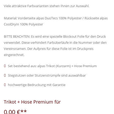
Viele attraktive Farbvarianten stehen Ihnen zur Auswahl.
Material: Vorderseite alpas DuoTecs 100% Polyester / Rückseite alpas
CoolDryIn 100% Polyester
BITTE BEACHTEN: Es wird eine spezielle Blockout Folie für den Druck
verwendet. Diese verhindert Farbüberläufe in die Nummer oder den
Vereinsnamen. Der Aufpreis für diese Folie ist im Druckpreis
eingerechnet.
Set bestehend aus: alpas Trikot (Kurzarm) + Hose Premium
Stegstutzen oder Stutzenstrümpfe sind auswählbar
hochwertige Bedruckung mit Garantie
Trikot + Hose Premium für
0,00 €**