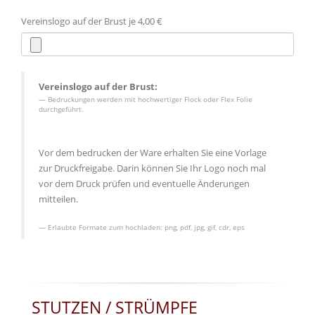
Vereinslogo auf der Brust je 4,00 €
Vereinslogo auf der Brust:
Bedruckungen werden mit hochwertiger Flock oder Flex Folie
durchgeführt.
Vor dem bedrucken der Ware erhalten Sie eine Vorlage
zur Druckfreigabe. Darin können Sie Ihr Logo noch mal
vor dem Druck prüfen und eventuelle Änderungen
mitteilen.
Erlaubte Formate zum hochladen:
png, pdf, jpg, gif, cdr, eps
STUTZEN / STRÜMPFE