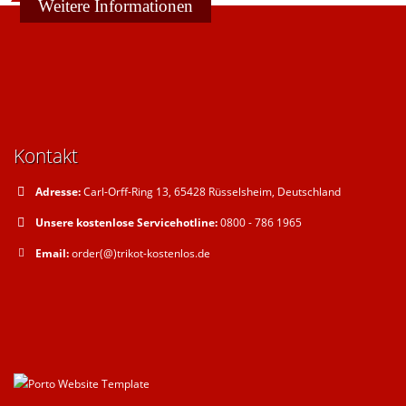
Weitere Informationen
Kontakt
Adresse:
Carl-Orff-Ring 13, 65428 Rüsselsheim, Deutschland
Unsere kostenlose Servicehotline:
0800 - 786 1965
Email:
order(@)trikot-kostenlos.de