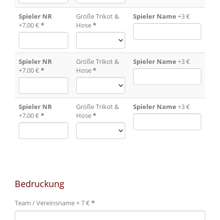
Spieler NR
Größe Trikot &
Spieler Name
+3 €
+7,00 €
*
Hose
*
Spieler NR
Größe Trikot &
Spieler Name
+3 €
+7,00 €
*
Hose
*
Spieler NR
Größe Trikot &
Spieler Name
+3 €
+7,00 €
*
Hose
*
Bedruckung
Team / Vereinsname + 7 €
*